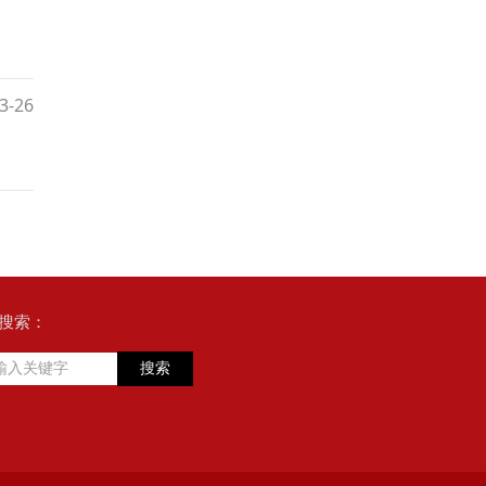
3-26
搜索：
搜索