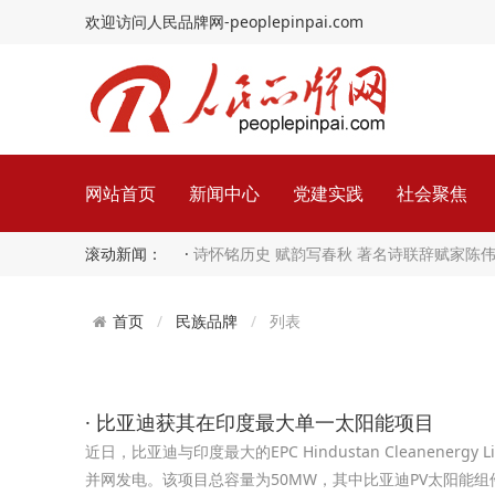
欢迎访问人民品牌网-peoplepinpai.com
网站首页
新闻中心
党建实践
社会聚焦
滚动新闻： ·
诗怀铭历史 赋韵写春秋 著名诗联辞赋家陈
民族品牌
列表
首页
· 比亚迪获其在印度最大单一太阳能项目
近日，比亚迪与印度最大的EPC Hindustan Cleanenerg
并网发电。该项目总容量为50MW，其中比亚迪PV太阳能组件