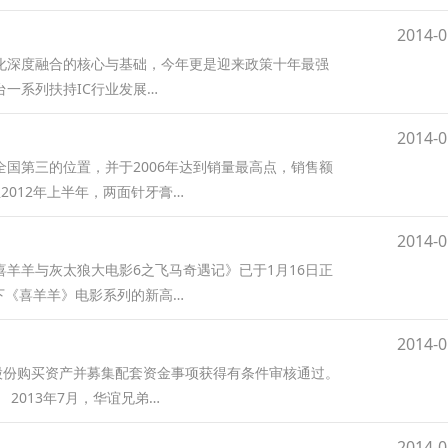
2014-0
化深度融合的核心与基础，今年更是迎来政策十年最强
一系列扶持IC行业发展…
2014-0
国第三的位置，并于2006年达到销量最高点，销售额
至2012年上半年，两面针牙膏…
2014-0
羊羊与灰太狼大电影6之飞马奇遇记》已于1月16日正
创下《喜羊羊》电影系列的新高…
2014-0
股份购买资产并募集配套资金事项获得有条件审核通过。
2013年7月，华谊兄弟…
2014-0