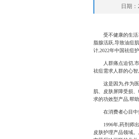
日期：20
受不健康的生活
脂腺活跃,导致油痘
计,2022年中国祛
人群痛点迫切,
祛痘需求人群的心智
这是因为,作为
肌、皮肤屏障受损、
求的功效型产品,帮
在消费者心目中
1996年,药剂
皮肤护理产品领域。