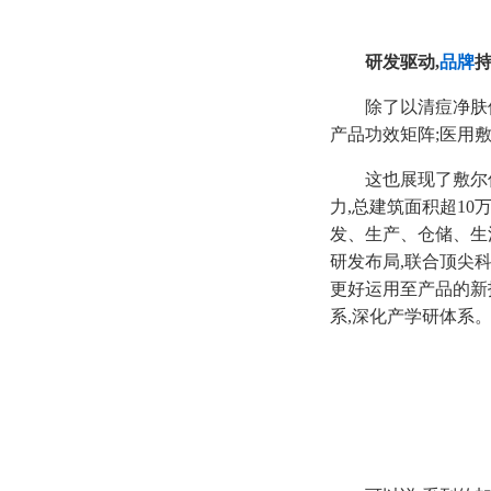
研发驱动,
品牌
除了以清痘净肤
产品功效矩阵;医用
这也展现了敷尔
力,总建筑面积超1
发、生产、仓储、生
研发布局,联合顶尖
更好运用至产品的新
系,深化产学研体系