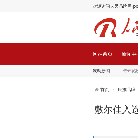
欢迎访问人民品牌网-peopl
网站首页
新闻中
滚动新闻： ·
诗怀铭
民族品牌
首页
敷尔佳入