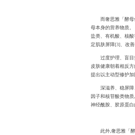
而奢思雅「酵母修
母本身的营养物质。「
盐类、有机酸、核酸
定肌肤屏障[3]、改
过度护理、盲目
皮肤健康朝着相反方
提出以主动型修护加
深滋养、稳屏障、
因子和核苷酸类物质
神经酰胺、胶原蛋白
此外,奢思雅「