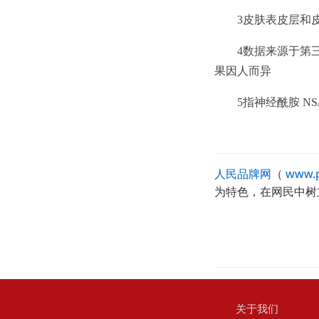
3皮肤表皮层和
4数据来源于第三
果因人而异
5指神经酰胺 NS
人民品牌网
（
www.p
为特色，在网民中树
关于我们