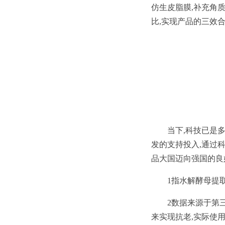
仿生皮脂膜,补充角
比,实现产品的三效
当下,科技已是
发的支持投入,通过
品大国迈向强国的良
1指水解酵母提
2数据来源于第
来实现抗老,实际使