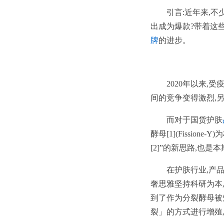
引言:近年来,
出成为爆款?带着这
牌
的进步。
2020年以来
间的竞争变得激烈,
而对于国货护肤
酵母[1](Fissi
[2]”的新思路,也
在护肤行业,产
奢思雅坚持科研为本,
到了作为分裂酵母被知晓的
裂」的方式进行增殖