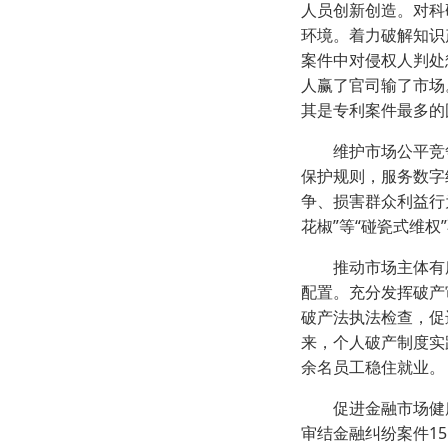
人员创新创造。对科
环境。着力破解知识
案件中对侵权人判处
人赢了官司输了市场
其是专利案件最多的
维护市场公平竞争。
保护规则，服务数字
争、损害群众利益行
花椒”等“碰瓷式维
推动市场主体有序退
配置。充分发挥破产
破产法执法检查，促
来，个人破产制度实践
余名员工稳住就业。
促进金融市场健康发
审结金融纠纷案件1