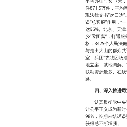
平均办理时长17天
件871.5万件，平
现法律文书“次日达”
讼“总客服”作用，“
达96%。北京、天
乡“零距离”，打通
格，8429个人民
与走出大山的群众共谱
室、兵团“农牧团场
地立案、就地调解、
联动资源最多、在线
路。
四、深入推进司
认真贯彻党中央司
让公平正义成为新时代
98%，长期未结诉
获得感不断增强。