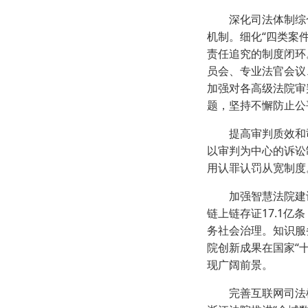
深化司法体制综合
机制。细化“四类案
责任追究的制度闭环
员会、专业法官会议
加强对各高级法院审
题，坚持不懈防止公
提高审判质效和司
以审判为中心的诉讼
用认罪认罚从宽制度
加强智慧法院建设。
链上链存证17.1
务社会治理。知识服
院创新成果在国家“
现广阔前景。
完善互联网司法模