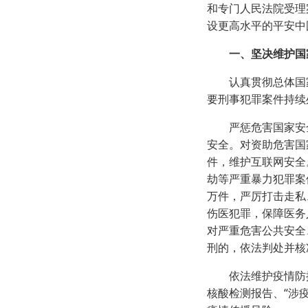
和专门人民法院受理案
设更高水平的平安中
一、坚决维护国
认真贯彻总体国家安
要刑事犯罪案件持续
严惩危害国家安全
安全。对资助危害国
件，维护互联网安全
劫等严重暴力犯罪案件
万件，严厉打击走私
伤医犯罪，保障医务
对严重危害公共安全
刑的，依法判处并核
依法维护疫情防控秩
核酸检测报告、“涉