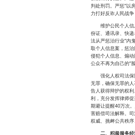
判处刑罚。严惩“以
力打好反诈人民战争
维护公民个人信息
份证、通讯录、快递
法从严惩治行业“内
取个人信息案，惩治
侵犯个人信息、煽动
公众不再为自己的“
强化人权司法保障。
无罪，确保无罪的人
告人获得辩护的权利
利，充分发挥律师促
期避让提醒40万次
害赔偿司法解释。司
权威、挑衅公共秩序
二、积极服务经