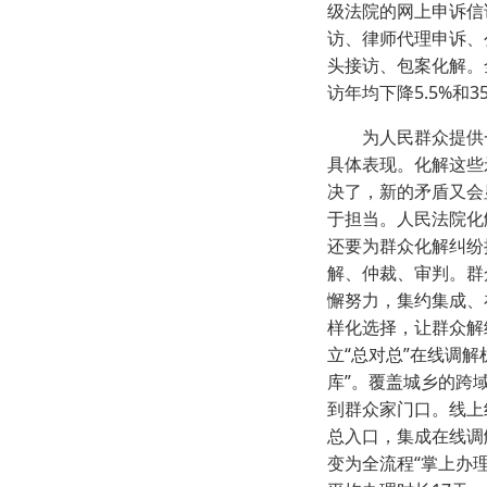
级法院的网上申诉信
访、律师代理申诉、公
头接访、包案化解。全
访年均下降5.5%和3
为人民群众提供一
具体表现。化解这些
决了，新的矛盾又会
于担当。人民法院化
还要为群众化解纠纷
解、仲裁、审判。群
懈努力，集约集成、
样化选择，让群众解
立“总对总”在线调
库”。覆盖城乡的跨域
到群众家门口。线上
总入口，集成在线调
变为全流程“掌上办理