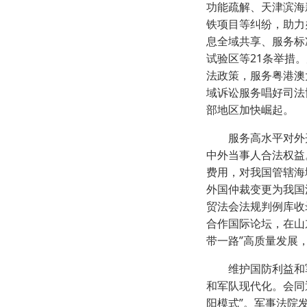
功能疏解、天津滨海
铁项目等纠纷，助力
息全域共享、服务标
试验区等21条举措
法政策，服务粤港澳
域诉讼服务唱好司法
部地区加快崛起。
服务高水平对外开放
中外当事人合法权益
费用，对我国管辖海
外国仲裁变更为我国
贸法会法规判例库收
合作国际论坛，在山
带一路”高质量发展
维护国防利益和军人
和军队现代化。会同
阳模式”。军事法院