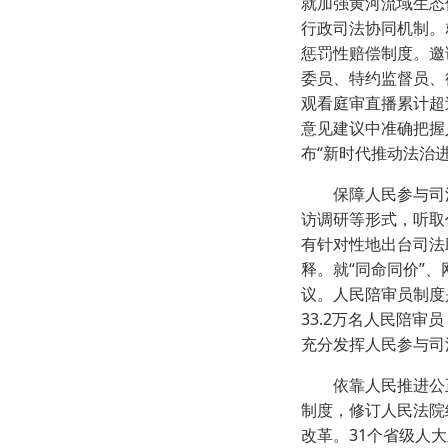
就加强黄河流域生态
行政司法协同机制。
惩罚性赔偿制度。邀
委员、特约监督员、
观看庭审直播累计超
意见建议中准确把握
布“新时代推动法治
保障人民参与司法
访调研等形式，听取
有针对性地出台司法
释。就“同命同价”
议。人民陪审员制度
33.2万名人民陪审
充分发挥人民参与司
依靠人民推进公正
制度，修订人民法院
改革。31个省级人