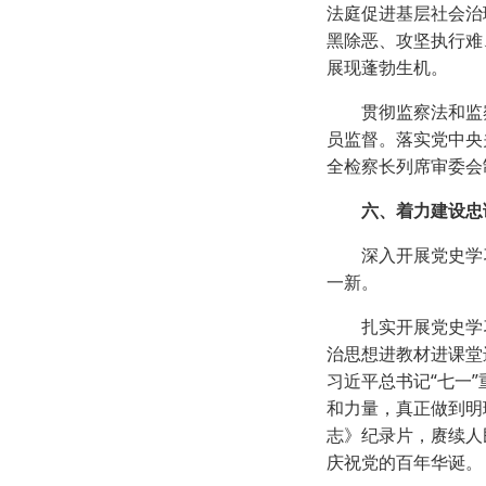
法庭促进基层社会治
黑除恶、攻坚执行难
展现蓬勃生机。
贯彻监察法和监察
员监督。落实党中央
全检察长列席审委会
六、着力建设忠
深入开展党史学习
一新。
扎实开展党史学习
治思想进教材进课堂
习近平总书记“七一
和力量，真正做到明
志》纪录片，赓续人
庆祝党的百年华诞。