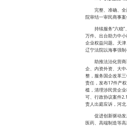
完整、准确、全面
院审结一审民商事案件1
持续服务“六稳”、
万件。出台助力中小
企业权益问题。天津
辽宁法院以海事强制
助推法治化营商环境
企、内资外资、大中
整，服务国企改革三
责任，发布17件产
槛，清理涉民营企业
可、行政协议案件2
责人出庭应诉，河北
促进创新驱动发展。
医药、高端制造等高