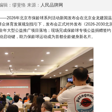
责任编辑：缪斐恪 来源：
人民品牌网
www.peoplepinpai.co
蓝图——2026年北京市保龄球系列活动新闻发布会在北京金龙建国
众体育发展规划指引下，发布会正式对外发布《2026-2030北
”全年大型公益推广项目落地；现场完成保龄球专项公益捐赠签约
动启动键，助力保龄球运动成为首都全龄健身新名片。