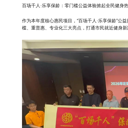
百场千人·乐享保龄：零门槛公益体验掀起全民健身
作为本年度核心惠民项目，“百场千人·乐享保龄”公
槛、重普惠、专业化三大亮点，打通市民就近健身新