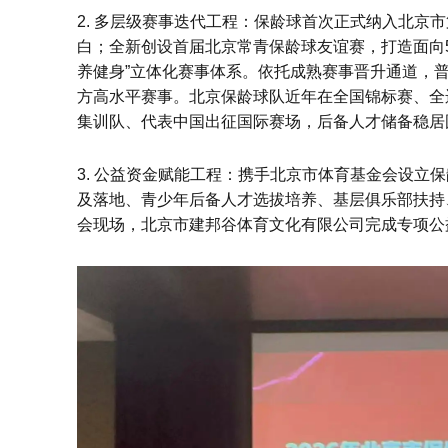
2. 多层级赛事迭代工程：保龄球首次正式纳入北京
白；全新创设首届北京常青保龄球友谊赛，打造面向5
养健身”立体化赛事体系。依托成熟赛事晋升通道，
方高水平赛事。北京保龄球队近年在全国锦标赛、全
集训队、代表中国出征国际赛场，后备人才储备稳居
3. 公益资金赋能工程：携手北京市体育基金会设立
及落地、青少年后备人才选拔培养、基层俱乐部扶持
会现场，北京市建邦谷体育文化有限公司完成专项公