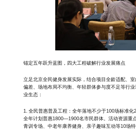
锚定五年跃升蓝图，四大工程破解行业发展痛点
立足北京全民健身发展实际，结合项目全龄适配、室
偏差、场地布局不均衡、年轻群体参与度不足等行业
业生态：
1. 全民普惠普及工程：全年落地不少于100场标
全年计划普惠1800—1900名市民群体。活动资
青训专场、中老年康养健身、亲子趣味互动等10场