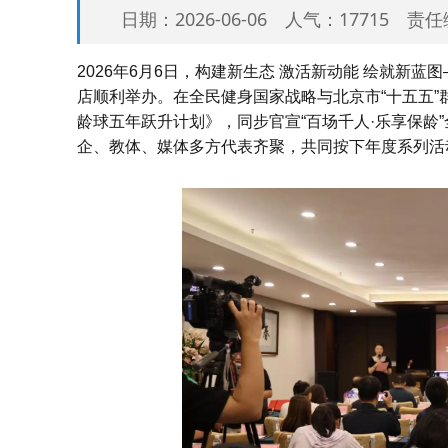
日期：2026-06-06 人气：17715 
2026年6月6日，构建新生态 激活新动能 绘就新
店顺利举办。在全民健身国家战略与北京市“十五五”群
龄球五年跃升计划》，同步官宣“百场千人·乐享保龄
企、教体、媒体多方代表齐聚，共同按下年度系列活