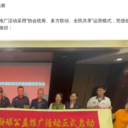
热潮
益推广活动采用“协会统筹、多方联动、全民共享”运营模式，凭借
路径：