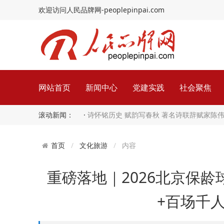
欢迎访问人民品牌网-peoplepinpai.com
网站首页
新闻中心
党建实践
社会聚焦
滚动新闻： ·
诗怀铭历史 赋韵写春秋 著名诗联辞赋家陈
文化旅游
内容
首页
重磅落地｜2026北京保
+百场千