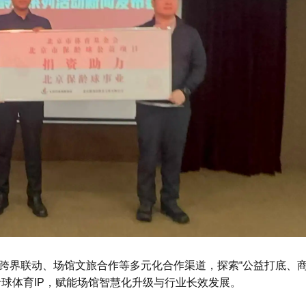
跨界联动、场馆文旅合作等多元化合作渠道，探索“公益打底、
球体育IP，赋能场馆智慧化升级与行业长效发展。