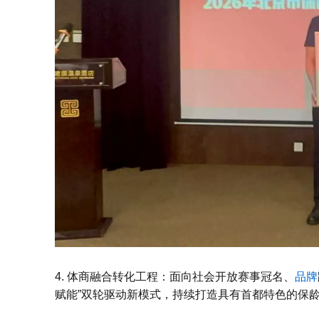
4. 体商融合转化工程：面向社会开放赛事冠名、
品牌
赋能”双轮驱动新模式，持续打造具有首都特色的保龄