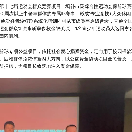
市第十七届运动会群众竞赛项目，填补市级综合性运动会保龄球赛
0周岁以上中老年群体的专属IP赛事，形成“专业竞技+大众休闲
普通爱好者经短期系统化培训即可从市级赛事逐级晋级，直通全
运会群众组赛事斩获多枚金银奖项，4名青少年运动员入选国家
国内前列。
保龄球专项公益项目，依托社会爱心捐赠资金，定向用于校园保龄
、困难群体免费体验四大方向，以公益资金撬动项目全民普及。
益捐赠，为项目长效落地注入资金保障。