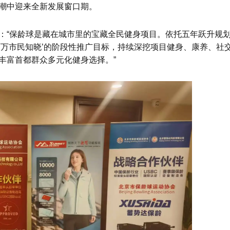
潮中迎来全新发展窗口期。
：“保龄球是藏在城市里的宝藏全民健身项目。依托五年跃升规
百万市民知晓’的阶段性推广目标，持续深挖项目健身、康养、社
丰富首都群众多元化健身选择。”