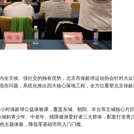
内全天候、强社交的独有优势，北京市保龄球运动协会针对大众
现存问题，系统化推出四大核心落地工程，全方位重塑北京保龄
准化2小时保龄球公益体验课，覆盖东城、朝阳、丰台等主城核心片
源重点倾斜青少年、中老年、残障健身爱好者三大群体，配套打造青
特色主题体验，降低零基础市民入门门槛。