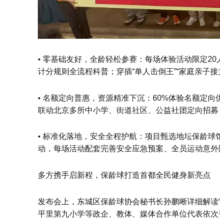
• 零基础友好，全龄轻松参赛：每场体验活动限定2
计分规则全流程科普；穿插“单人击倒王”“家庭亲子
• 名额定向普惠，资源精准下沉：60%体验名额定向
联动北京多所中小学、街道社区、公益社团定向招募
• 标准化落地，安全全程护航：项目甄选地坛保龄
动，每场活动配套完善安全应急预案、全员运动意外
多方携手启新程，保龄球打造首都全民健身新亮点
发布会上，东城区保龄球协会秘书长孙鹏晰详细解读
平里第九小学等政企、教体、媒体合作单位代表依次