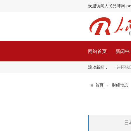
欢迎访问人民品牌网-peopl
网站首页
新闻中
滚动新闻： ·
诗怀铭
财经动态
首页
日期