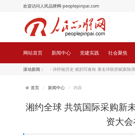
欢迎访问人民品牌网-peoplepinpai.com
网站首页
新闻中心
党建实践
社会聚焦
滚动新闻： ·
诗怀铭历史 赋韵写春秋 著名诗联辞赋家陈
新闻中心
内容
首页
湘约全球 共筑国际采购新未
资大会