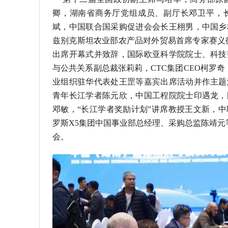
卿，湖南省商务厅党组成员、副厅长邓卫平，
斌，中国联合国采购促进会会长王栩男，中国乡
兹别克斯坦农业部农产品对外贸易首席专家赛义德
出席开幕式并致辞，国际欧亚科学院院士、科技
与公共关系副总裁张莉莉，CTC集团CEO柯罗奇（G
业组织驻华代表处王罡等嘉宾出席活动并作主题
青年长江学者陈元欣，中国工程院院士印遇龙，
邓敏，“长江学者奖励计划”讲席教授王文新，
罗斯X5集团中国事业部总经理、采购总监陈靖元
会。