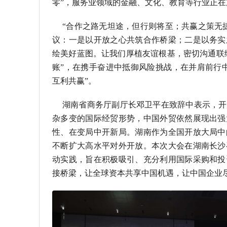
零”，服务业领域的金融、文化、教育等行业正在
“合作之路无坦途，但行则将至；共赢之策无
议：一是以开放之心共筑合作桥梁；二是以务实
绘美好蓝图。让我们厚植友谊根基，密切沟通联络
账”，在携手奋进中抵御风险挑战，在并肩前行
互利共赢”。
湖南省商务厅副厅长邓卫平在致辞中表示，开
杂多变的国际经贸形势，中国外贸依然展现出强
性、在变局中开新局。湖南作为全国开放大局中
不断扩大高水平对外开放。本次大会在湖南长沙
动实践，旨在积极吸引、充分利用国际采购和投
接桥梁，让全球资本共享中国机遇，让中国企业