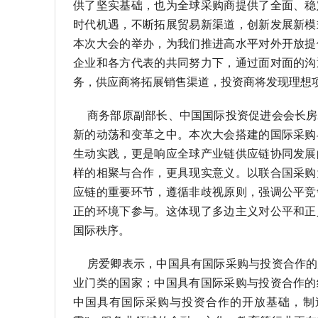
供了坚实基础，也为全球采购商提供了全面、稳
时代机遇，不断拓展贸易新渠道，创新发展新模
本次大会的举办，为我们推进高水平对外开放提
企业和各方代表的共同努力下，通过面对面的沟
务，供应商将拓展销售渠道，投资商将发现理想
商务部原副部长、中国国际投资促进会会长房
新的动荡和变革之中。本次大会搭建的国际采购
生动实践，更是响应全球产业链供应链协同发展
样的相聚与合作，更具现实意义。以联合国采购
应链的重要环节，遵循非歧视原则，强调公平竞
正的环境下参与。这体现了多边主义对公平和正
国际秩序。
房爱卿表示，中国具有国际采购与投资合作的
业门类的国家；中国具有国际采购与投资合作的
中国具有国际采购与投资合作的开放基础，制