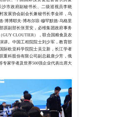
长沙市政府副秘书长、二级巡视员李晓
村发展协会副会长兼秘书长李金祥，乌
·博博耶夫·博布尔琼·穆罕默德·乌格里
部原副部长张景安，必维集团政府事务
UY CLOUTIER），联合国粮食及农
演讲。中国工程院院士刘少军，教育部
国际欧亚科学院院士吴立新，长江学者
中联重科股份有限公司副总裁唐少芳，俄
等专家学者及世界500强企业代表出席大