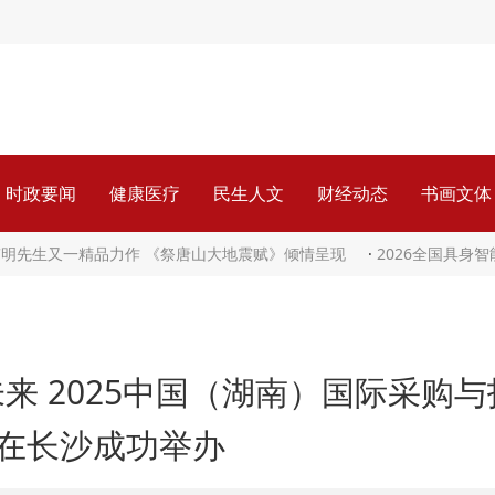
时政要闻
健康医疗
民生人文
财经动态
书画文体
伟明先生又一精品力作 《祭唐山大地震赋》倾情呈现
·
2026全国具身
来 2025中国（湖南）国际采购与
在长沙成功举办