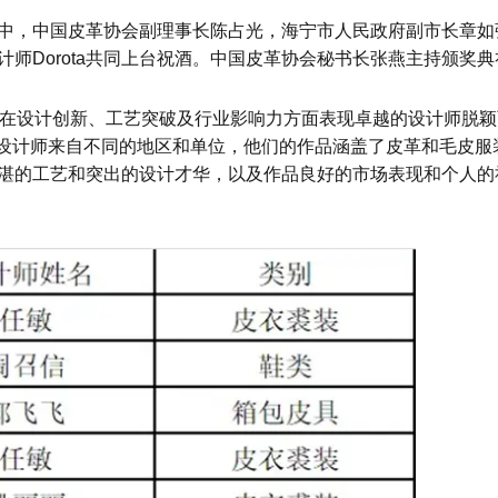
中，中国皮革协会副理事长陈占光，海宁市人民政府副市长章如
师Dorota共同上台祝酒。中国皮革协会秘书长张燕主持颁奖典
位在设计创新、工艺突破及行业影响力方面表现卓越的设计师脱颖
这些设计师来自不同的地区和单位，他们的作品涵盖了皮革和毛皮服
湛的工艺和突出的设计才华，以及作品良好的市场表现和个人的