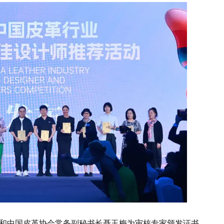
和中国皮革协会常务副秘书长聂玉梅为审核专家颁发证书