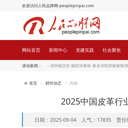
欢迎访问人民品牌网-peoplepinpai.com
网站首页
新闻中心
党建实践
社会聚焦
滚动新闻： ·
诗怀铭历史 赋韵写春秋 著名诗联辞赋家陈
财经动态
内容
首页
2025中国皮革
日期：2025-09-04 人气：17835 