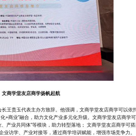
：文商学堂友店商学扬帆起航
会长王贵玉代表主办方致辞。他强调，文商学堂友店商学可以依
文化+商业”融合，助力文化产业多元化升级。文商学堂友店商学
商业、产业共同体”等模块，助力转型落地； 文商学堂友店商学可
企业访学、产业对接等，通过商学培训赋能，增强市场竞争力。