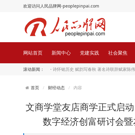
欢迎访问人民品牌网-peoplepinpai.com
网站首页
新闻中心
党建实践
社会聚焦
滚动新闻： ·
诗怀铭历史 赋韵写春秋 著名诗联辞赋家陈
财经动态
内容
首页
文商学堂友店商学正式启动 
数字经济创富研讨会暨