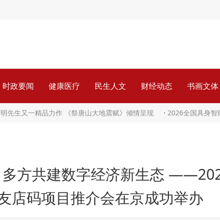
时政要闻
健康医疗
民生人文
财经动态
书画文体
伟明先生又一精品力作 《祭唐山大地震赋》倾情呈现
·
2026全国具身
多方共建数字经济新生态 ——202
友店码项目推介会在京成功举办