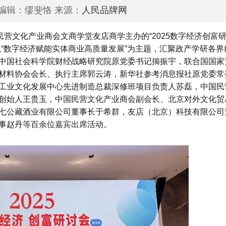
责任编辑：缪斐恪 来源：
人民品牌网
www.peoplepinpai.co
民营文化产业商会文商学堂友店商学主办的“2025数字经济创富
“数字经济赋能实体商业高质量发展”为主题，汇聚政产学研各界
中国社会科学院财经战略研究院原党委书记揣振宇，联合国国家
材料协会会长、执行主席郭云涛，新华社参考消息报社原党委常
工业文化发展中心先进制造总裁深修班项目负责人苏磊，中国民
创始人王贵玉，中国民营文化产业商会副会长、北京对外文化贸
七公藏酒业有限公司董事长于希群，友店（北京）科技有限公司
事赵丹等百余位嘉宾出席活动。