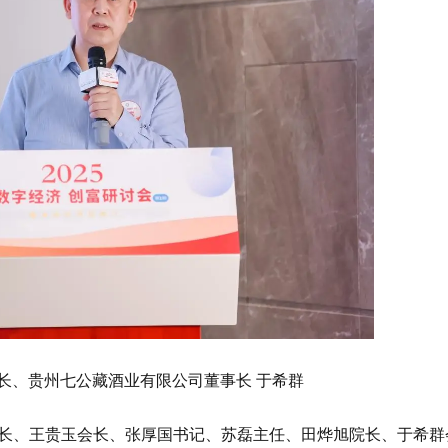
长、贵州七公藏酒业有限公司董事长 于希群
长、王贵玉会长、张厚国书记、苏磊主任、田烨旭院长、于希群