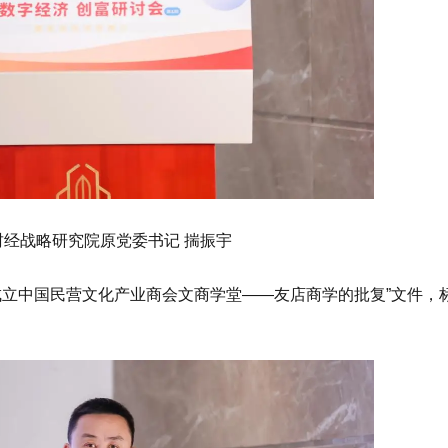
经战略研究院原党委书记 揣振宇
成立中国⺠营文化产业商会文商学堂——友店商学的批复”文件，