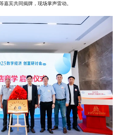
等嘉宾共同揭牌，现场掌声雷动。