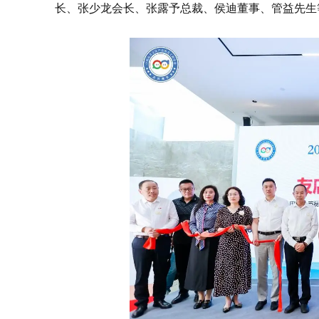
长、张少龙会长、张露予总裁、侯迪董事、管益先生